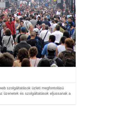
eb szolgáltatások üzleti megfontolású
az üzenetek és szolgáltatások eljussanak a