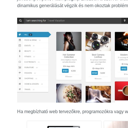
dinamikus generálását végzik és nem okoztak problém
Ha megbízható web tervezőkre, programozókra vagy we